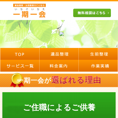
選ばれる理由
一期一会が
ご住職によるご供養