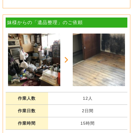
妹様からの「遺品整理」のご依頼
作業人数
12人
作業日数
2日間
作業時間
15時間