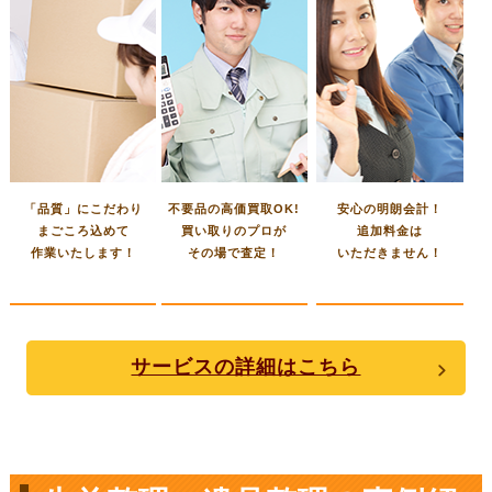
「品質」にこだわり
不要品の高価買取OK!
安心の明朗会計！
まごころ込めて
買い取りのプロが
追加料金は
作業いたします！
その場で査定！
いただきません！
サービスの詳細はこちら