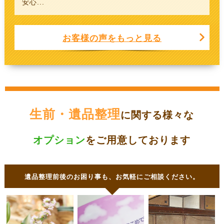
安心...
お客様の声をもっと見る
生前・遺品整理
に関する様々な
オプション
をご用意しております
遺品整理前後のお困り事も、お気軽にご相談ください。