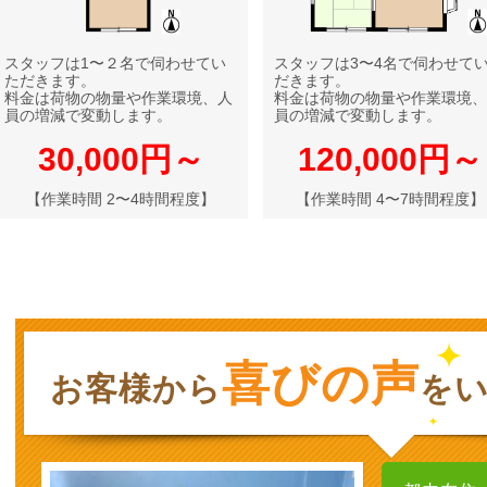
スタッフは1〜２名で伺わせてい
スタッフは3〜4名で伺わせて
ただきます。
だきます。
料金は荷物の物量や作業環境、人
料金は荷物の物量や作業環境、
員の増減で変動します。
員の増減で変動します。
30,000円～
120,000円～
【作業時間 2〜4時間程度】
【作業時間 4〜7時間程度】
喜びの声
お客様から
を