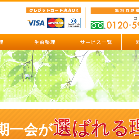
選ばれる
期一会が