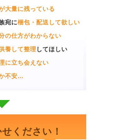
が大量に残っている
族宛に
梱包・配送して欲しい
分の仕方がわからない
供養して整理
してほしい
理に立ち会えない
か不安…
かせください！