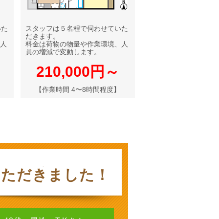
いた
スタッフは５名程で伺わせていた
だきます。
人
料金は荷物の物量や作業環境、人
員の増減で変動します。
210,000円～
【作業時間 4〜8時間程度】
いただきました！