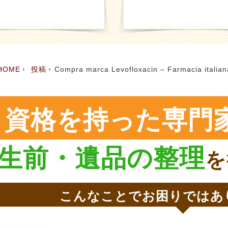
HOME
投稿
Compra marca Levofloxacin – Farmacia italiana 
資格を持った専門
生前・遺品の整理
を
こんなことでお困りではあ