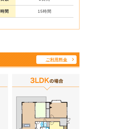
業時間
15時間
ご利用料金