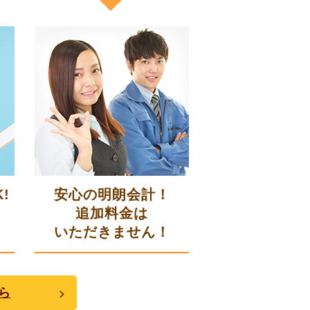
!
安心の明朗会計！
追加料金は
いただきません！
ら