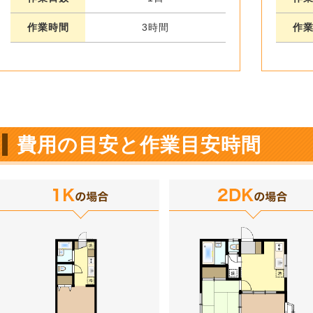
作業時間
3時間
作
費用の目安と作業目安時間