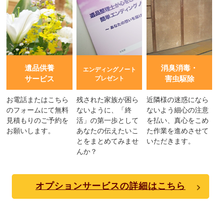
遺品供養
消臭消毒・
エンディングノート
サービス
害虫駆除
プレゼント
お電話またはこちら
残された家族が困ら
近隣様の迷惑になら
のフォームにて無料
ないように、「終
ないよう細心の注意
見積もりのご予約を
活」の第一歩として
を払い、真心をこめ
お願いします。
あなたの伝えたいこ
た作業を進めさせて
とをまとめてみませ
いただきます。
んか？
オプションサービスの詳細はこちら