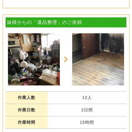
妹様からの「遺品整理」のご依頼
作業人数
12人
作業日数
2日間
作業時間
15時間