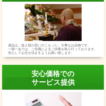
遺品は、故人様の思いのこもった、大事なお品物です。
一期一会では、ご住職によるご供養を執り行っております。
安心してお任せ頂ますようお願い致します。
安心価格での
サービス提供