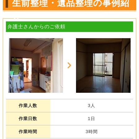
生前整理・遺品整理の事例紹
介
弁護士さんからのご依頼
作業人数
3人
作業日数
1日
作業時間
3時間