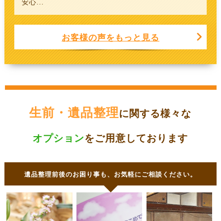
安心...
お客様の声をもっと見る
生前・遺品整理
に関する様々な
オプション
をご用意しております
遺品整理前後のお困り事も、お気軽にご相談ください。