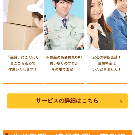
「品質」にこだわり
不要品の高価買取OK!
安心の明朗会計！
まごころ込めて
買い取りのプロが
追加料金は
作業いたします！
その場で査定！
いただきません！
サービスの詳細はこちら