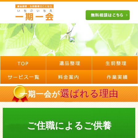
選ばれる理由
一期一会が
ご住職によるご供養