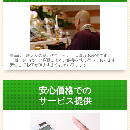
遺品は、故人様の思いのこもった、大事なお品物です。
一期一会では、ご住職によるご供養を執り行っております。
安心してお任せ頂ますようお願い致します。
安心価格での
サービス提供