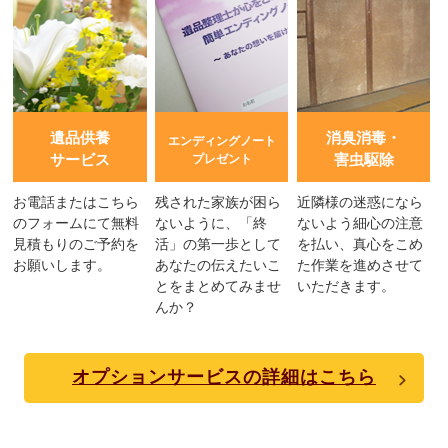
遺品供養
消臭消毒・
エンディングノート
サービス
害虫駆除
プレゼント
お電話またはこちら
残された家族が困ら
近隣様の迷惑になら
のフォームにて無料
ないように、「終
ないよう細心の注意
見積もりのご予約を
活」の第一歩として
を払い、真心をこめ
お願いします。
あなたの伝えたいこ
た作業を進めさせて
とをまとめてみませ
いただきます。
んか？
オプションサービスの詳細はこちら