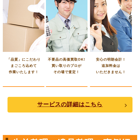
「品質」にこだわり
不要品の高価買取OK!
安心の明朗会計！
まごころ込めて
買い取りのプロが
追加料金は
作業いたします！
その場で査定！
いただきません！
サービスの詳細はこちら