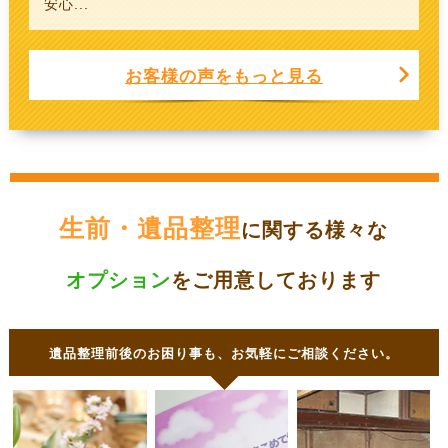
安心...
お客様の声をもっと見る
生前・遺品整理
に関する様々な
オプション
をご用意しております
遺品整理前後のお困り事も、お気軽にご相談ください。