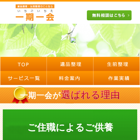
選ばれる理由
一期一会が
ご住職によるご供養