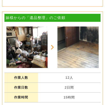
妹様からの「遺品整理」のご依頼
作業人数
12人
作業日数
2日間
作業時間
15時間