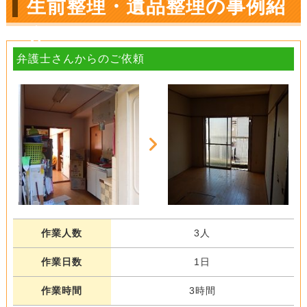
生前整理・遺品整理の事例紹
介
弁護士さんからのご依頼
作業人数
3人
作業日数
1日
作業時間
3時間