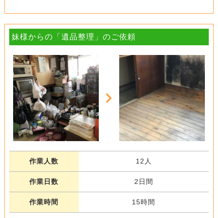
妹様からの「遺品整理」のご依頼
作業人数
12人
作業日数
2日間
作業時間
15時間