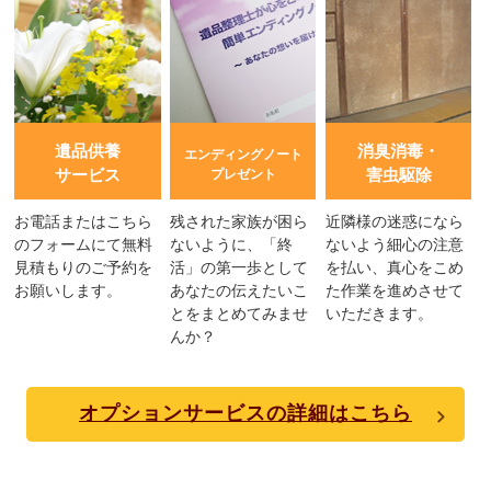
遺品供養
消臭消毒・
エンディングノート
サービス
害虫駆除
プレゼント
お電話またはこちら
残された家族が困ら
近隣様の迷惑になら
のフォームにて無料
ないように、「終
ないよう細心の注意
見積もりのご予約を
活」の第一歩として
を払い、真心をこめ
お願いします。
あなたの伝えたいこ
た作業を進めさせて
とをまとめてみませ
いただきます。
んか？
オプションサービスの詳細はこちら