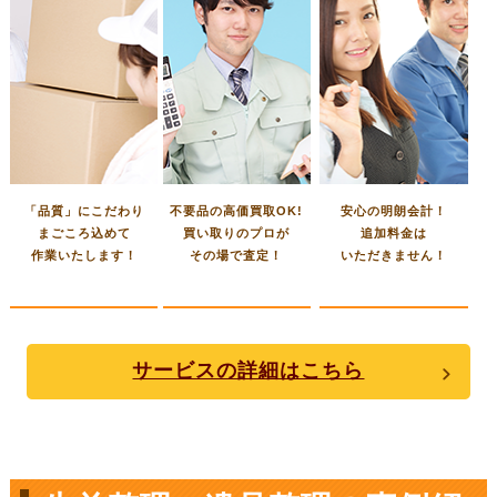
「品質」にこだわり
不要品の高価買取OK!
安心の明朗会計！
まごころ込めて
買い取りのプロが
追加料金は
作業いたします！
その場で査定！
いただきません！
サービスの詳細はこちら