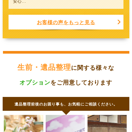
安心...
お客様の声をもっと見る
生前・遺品整理
に関する様々な
オプション
をご用意しております
遺品整理前後のお困り事も、お気軽にご相談ください。