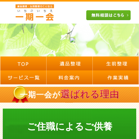
選ばれる理由
一期一会が
ご住職によるご供養