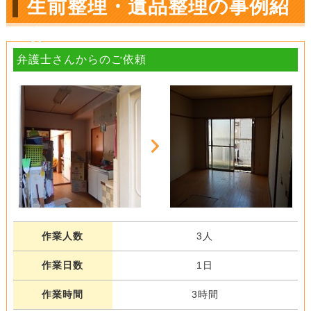
生前整理・遺品整理の事例紹
介
弁護士さんからのご依頼
作業人数
3人
作業日数
1日
作業時間
3時間