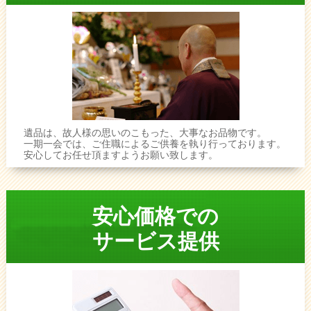
遺品は、故人様の思いのこもった、大事なお品物です。
一期一会では、ご住職によるご供養を執り行っております。
安心してお任せ頂ますようお願い致します。
安心価格での
サービス提供