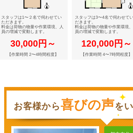
スタッフは1〜２名で伺わせてい
スタッフは3〜4名で伺わせて
ただきます。
だきます。
料金は荷物の物量や作業環境、人
料金は荷物の物量や作業環境、
員の増減で変動します。
員の増減で変動します。
30,000円～
120,000円～
【作業時間 2〜4時間程度】
【作業時間 4〜7時間程度】
喜びの声
お客様から
を