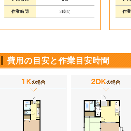
作業時間
3時間
作
費用の目安と作業目安時間