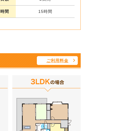
業時間
15時間
ご利用料金