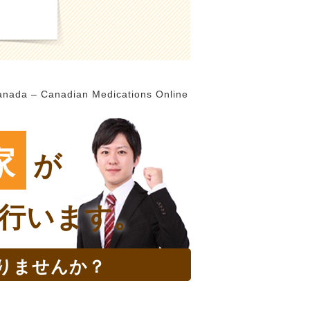
Canada – Canadian Medications Online
家
が
行います。
りませんか？