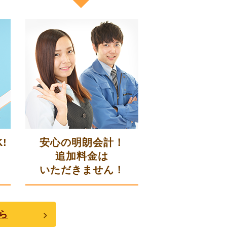
!
安心の明朗会計！
追加料金は
いただきません！
ら