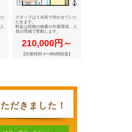
いた
スタッフは５名程で伺わせていた
だきます。
人
料金は荷物の物量や作業環境、人
員の増減で変動します。
210,000円～
【作業時間 4〜8時間程度】
いただきました！