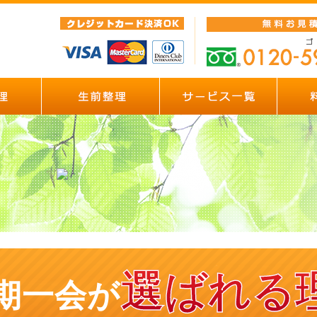
選ばれる
期一会が