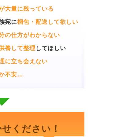
が大量に残っている
族宛に
梱包・配送して欲しい
分の仕方がわからない
供養して整理
してほしい
理に立ち会えない
か不安…
かせください！