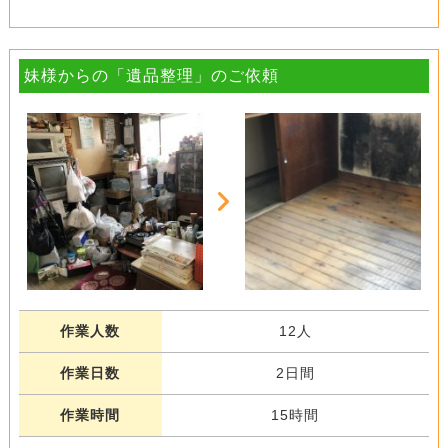
妹様からの「遺品整理」のご依頼
作業人数
12人
作業日数
2日間
作業時間
15時間