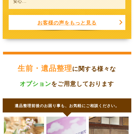
安心...
お客様の声をもっと見る
生前・遺品整理
に関する様々な
オプション
をご用意しております
遺品整理前後のお困り事も、お気軽にご相談ください。