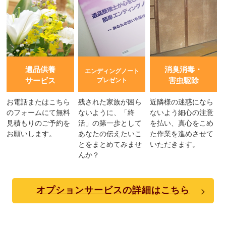
遺品供養
消臭消毒・
エンディングノート
サービス
害虫駆除
プレゼント
お電話またはこちら
残された家族が困ら
近隣様の迷惑になら
のフォームにて無料
ないように、「終
ないよう細心の注意
見積もりのご予約を
活」の第一歩として
を払い、真心をこめ
お願いします。
あなたの伝えたいこ
た作業を進めさせて
とをまとめてみませ
いただきます。
んか？
オプションサービスの詳細はこちら