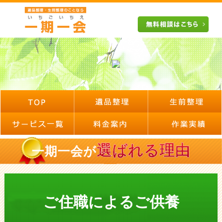
選ばれる理由
一期一会が
ご住職によるご供養