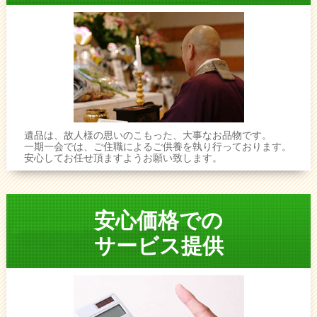
遺品は、故人様の思いのこもった、大事なお品物です。
一期一会では、ご住職によるご供養を執り行っております。
安心してお任せ頂ますようお願い致します。
安心価格での
サービス提供