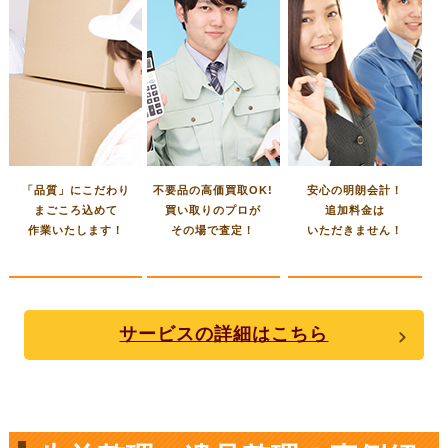
「品質」にこだわり
不要品の高価買取OK!
安心の明朗会計！
まごころ込めて
買い取りのプロが
追加料金は
作業いたします！
その場で査定！
いただきません！
サービスの詳細はこちら