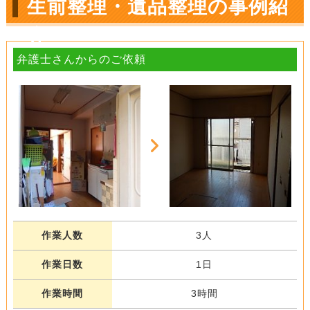
生前整理・遺品整理の事例紹
介
弁護士さんからのご依頼
作業人数
3人
作業日数
1日
作業時間
3時間