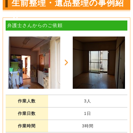
生前整理・遺品整理の事例紹
介
弁護士さんからのご依頼
作業人数
3人
作業日数
1日
作業時間
3時間