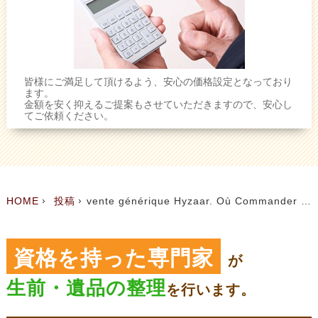
皆様にご満足して頂けるよう、安心の価格設定となっており
ます。
金額を安く抑えるご提案もさせていただきますので、安心し
てご依頼ください。
HOME
投稿
vente générique Hyzaar. Où Commander Hyzaar En Ligne En Toute Sécurité
資格を持った専門家
が
生前・遺品の整理
を
行います。