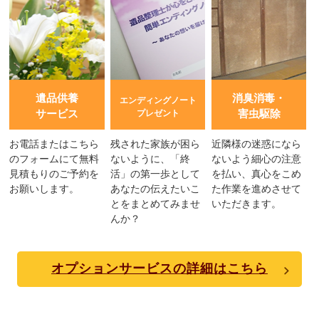
遺品供養
消臭消毒・
エンディングノート
サービス
害虫駆除
プレゼント
お電話またはこちら
残された家族が困ら
近隣様の迷惑になら
のフォームにて無料
ないように、「終
ないよう細心の注意
見積もりのご予約を
活」の第一歩として
を払い、真心をこめ
お願いします。
あなたの伝えたいこ
た作業を進めさせて
とをまとめてみませ
いただきます。
んか？
オプションサービスの詳細はこちら