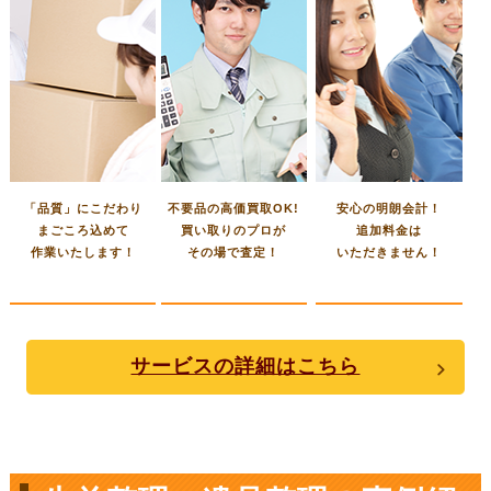
「品質」にこだわり
不要品の高価買取OK!
安心の明朗会計！
まごころ込めて
買い取りのプロが
追加料金は
作業いたします！
その場で査定！
いただきません！
サービスの詳細はこちら