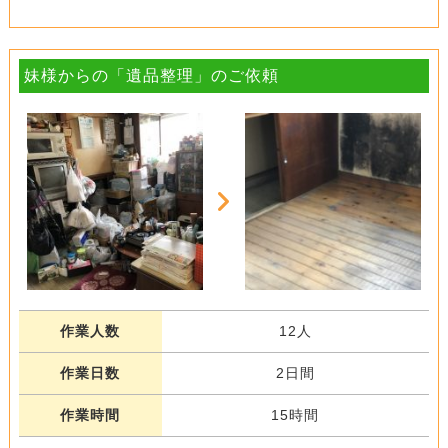
妹様からの「遺品整理」のご依頼
作業人数
12人
作業日数
2日間
作業時間
15時間