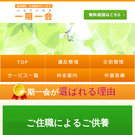
選ばれる理由
一期一会が
ご住職によるご供養