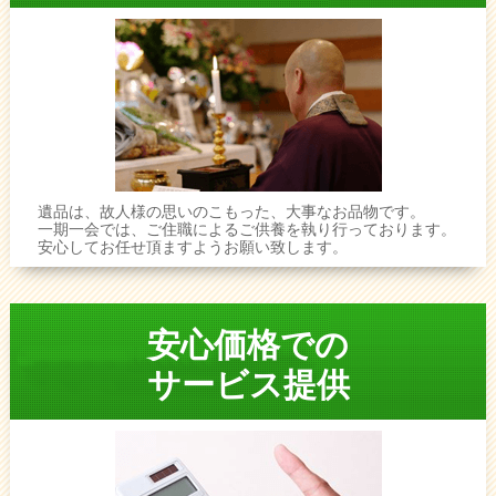
遺品は、故人様の思いのこもった、大事なお品物です。
一期一会では、ご住職によるご供養を執り行っております。
安心してお任せ頂ますようお願い致します。
安心価格での
サービス提供