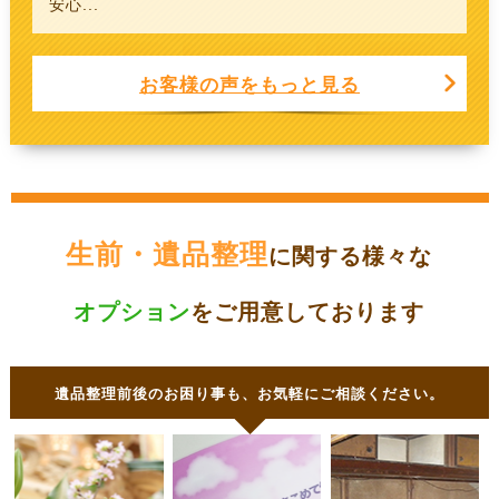
安心...
お客様の声をもっと見る
生前・遺品整理
に関する様々な
オプション
をご用意しております
遺品整理前後のお困り事も、お気軽にご相談ください。