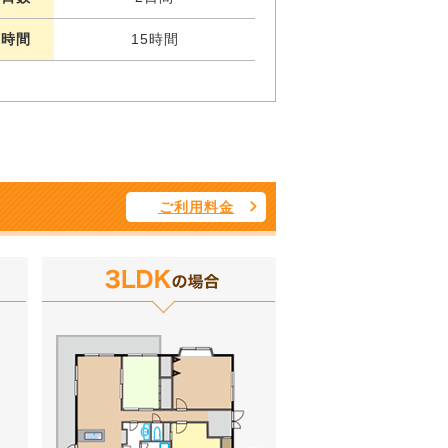
業時間
15時間
ご利用料金