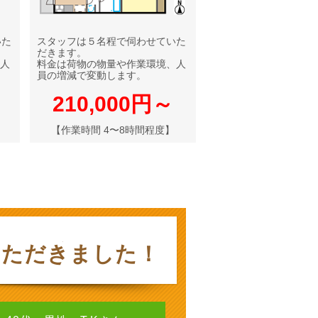
いた
スタッフは５名程で伺わせていた
だきます。
人
料金は荷物の物量や作業環境、人
員の増減で変動します。
210,000円～
【作業時間 4〜8時間程度】
いただきました！