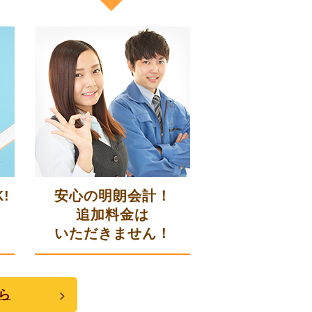
!
安心の明朗会計！
追加料金は
いただきません！
ら