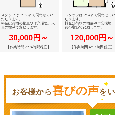
スタッフは1〜２名で伺わせてい
スタッフは3〜4名で伺わせて
ただきます。
だきます。
料金は荷物の物量や作業環境、人
料金は荷物の物量や作業環境、
員の増減で変動します。
員の増減で変動します。
30,000円～
120,000円～
【作業時間 2〜4時間程度】
【作業時間 4〜7時間程度】
喜びの声
お客様から
を