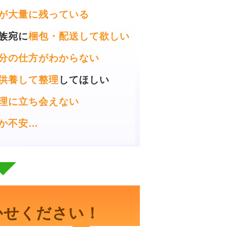
が大量に残っている
族宛に
梱包・配送して欲しい
分の仕方がわからない
供養して整理
してほしい
理に立ち会えない
か不安…
かせください！