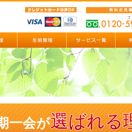
選ばれる
期一会が