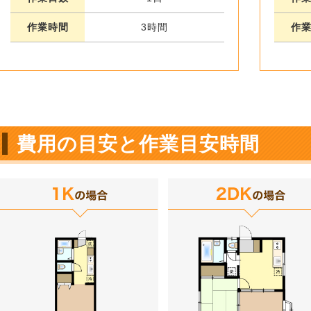
作業時間
3時間
作
費用の目安と作業目安時間