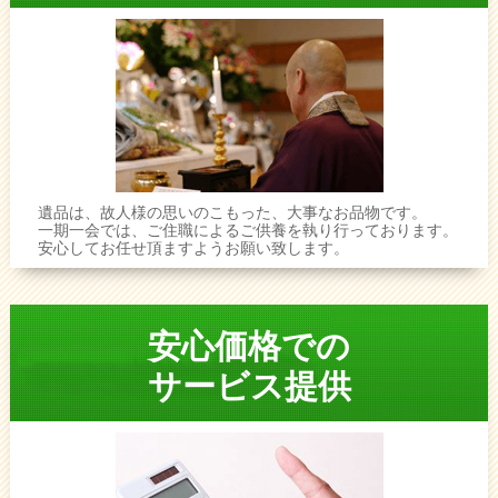
遺品は、故人様の思いのこもった、大事なお品物です。
一期一会では、ご住職によるご供養を執り行っております。
安心してお任せ頂ますようお願い致します。
安心価格での
サービス提供