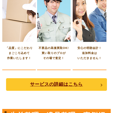
「品質」にこだわり
不要品の高価買取OK!
安心の明朗会計！
まごころ込めて
買い取りのプロが
追加料金は
作業いたします！
その場で査定！
いただきません！
サービスの詳細はこちら