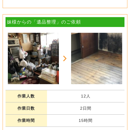
妹様からの「遺品整理」のご依頼
作業人数
12人
作業日数
2日間
作業時間
15時間