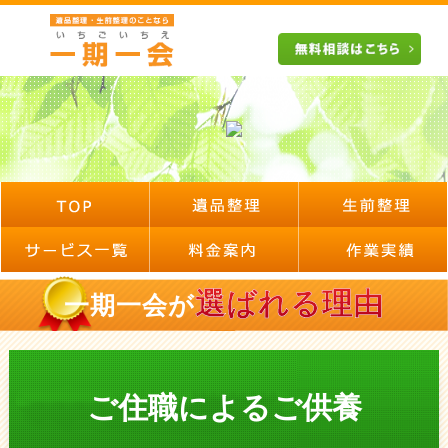
選ばれる理由
一期一会が
ご住職によるご供養