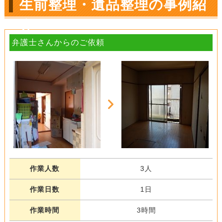
生前整理・遺品整理の事例紹
介
弁護士さんからのご依頼
作業人数
3人
作業日数
1日
作業時間
3時間