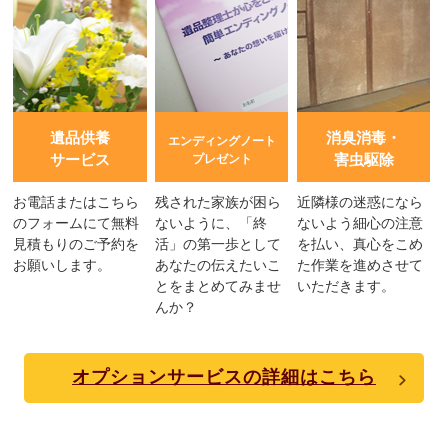
遺品供養
消臭消毒・
エンディングノート
サービス
害虫駆除
プレゼント
お電話またはこちら
残された家族が困ら
近隣様の迷惑になら
のフォームにて無料
ないように、「終
ないよう細心の注意
見積もりのご予約を
活」の第一歩として
を払い、真心をこめ
お願いします。
あなたの伝えたいこ
た作業を進めさせて
とをまとめてみませ
いただきます。
んか？
オプションサービスの詳細はこちら