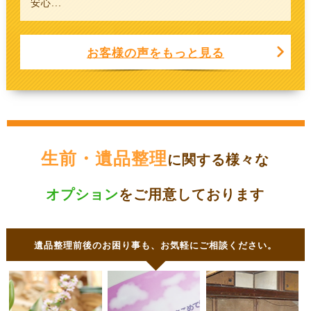
安心...
お客様の声をもっと見る
生前・遺品整理
に関する様々な
オプション
をご用意しております
遺品整理前後のお困り事も、お気軽にご相談ください。