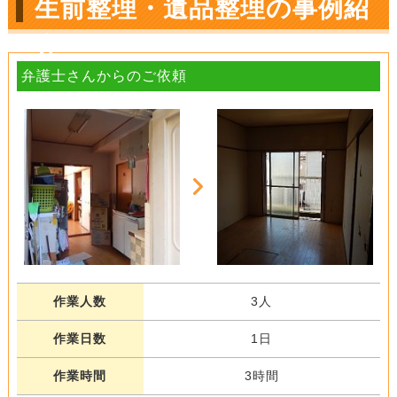
生前整理・遺品整理の事例紹
介
弁護士さんからのご依頼
作業人数
3人
作業日数
1日
作業時間
3時間