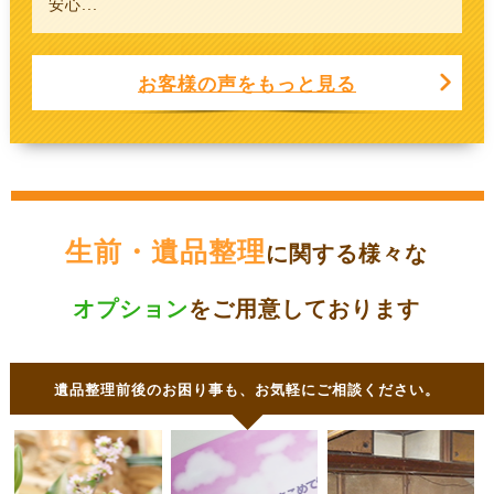
安心...
お客様の声をもっと見る
生前・遺品整理
に関する様々な
オプション
をご用意しております
遺品整理前後のお困り事も、お気軽にご相談ください。