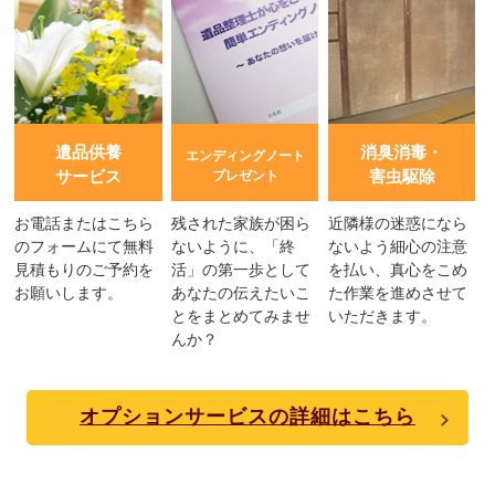
遺品供養
消臭消毒・
エンディングノート
サービス
害虫駆除
プレゼント
お電話またはこちら
残された家族が困ら
近隣様の迷惑になら
のフォームにて無料
ないように、「終
ないよう細心の注意
見積もりのご予約を
活」の第一歩として
を払い、真心をこめ
お願いします。
あなたの伝えたいこ
た作業を進めさせて
とをまとめてみませ
いただきます。
んか？
オプションサービスの詳細はこちら