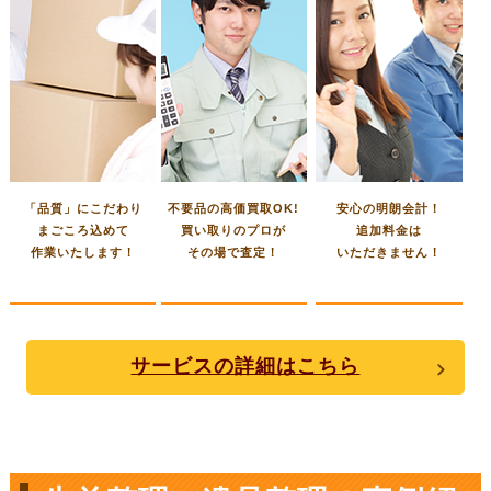
「品質」にこだわり
不要品の高価買取OK!
安心の明朗会計！
まごころ込めて
買い取りのプロが
追加料金は
作業いたします！
その場で査定！
いただきません！
サービスの詳細はこちら