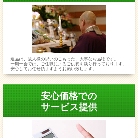
遺品は、故人様の思いのこもった、大事なお品物です。
一期一会では、ご住職によるご供養を執り行っております。
安心してお任せ頂ますようお願い致します。
安心価格での
サービス提供