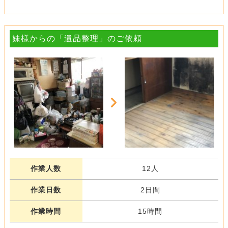
妹様からの「遺品整理」のご依頼
作業人数
12人
作業日数
2日間
作業時間
15時間