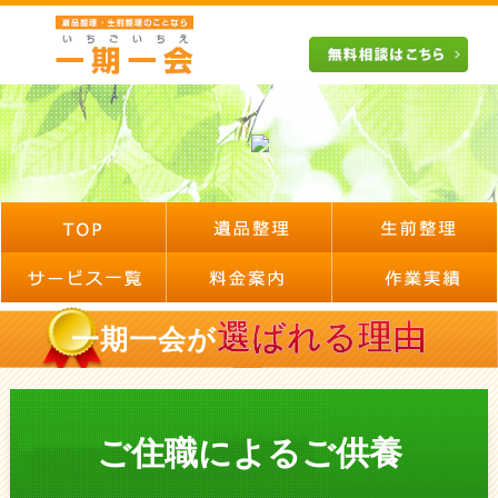
選ばれる理由
一期一会が
ご住職によるご供養