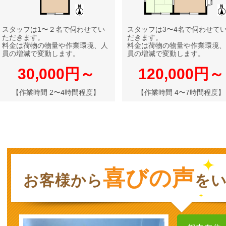
スタッフは1〜２名で伺わせてい
スタッフは3〜4名で伺わせて
ただきます。
だきます。
料金は荷物の物量や作業環境、人
料金は荷物の物量や作業環境、
員の増減で変動します。
員の増減で変動します。
30,000円～
120,000円～
【作業時間 2〜4時間程度】
【作業時間 4〜7時間程度】
喜びの声
お客様から
を