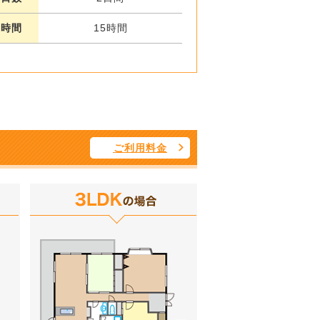
業時間
15時間
ご利用料金