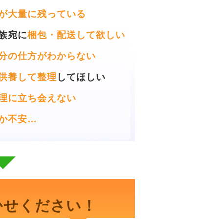
が大量に残っている
族宛に
梱包・配送して欲しい
分の仕方がわからない
供養して整理
してほしい
理に立ち会えない
か不安…
かせください！