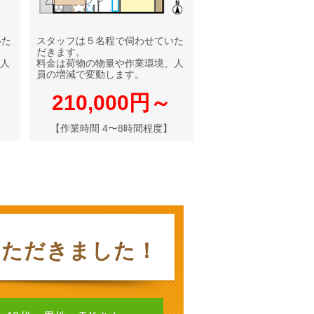
いた
スタッフは５名程で伺わせていた
だきます。
人
料金は荷物の物量や作業環境、人
員の増減で変動します。
210,000円～
【作業時間 4〜8時間程度】
いただきました！