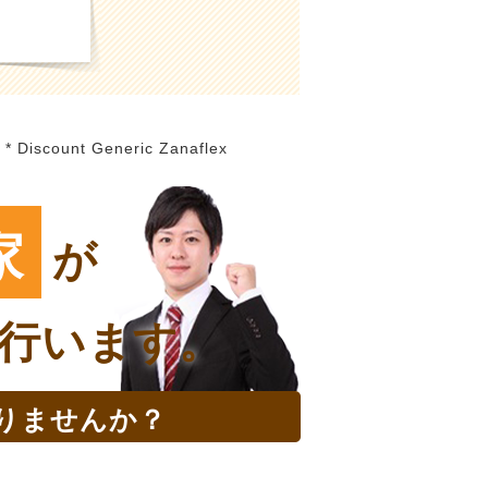
 * Discount Generic Zanaflex
家
が
行います。
りませんか？