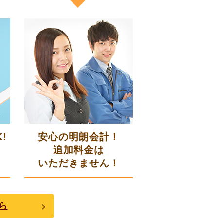
!
安心の明朗会計！
追加料金は
いただきません！
ら