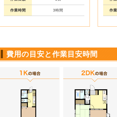
作業時間
3時間
作
費用の目安と作業目安時間