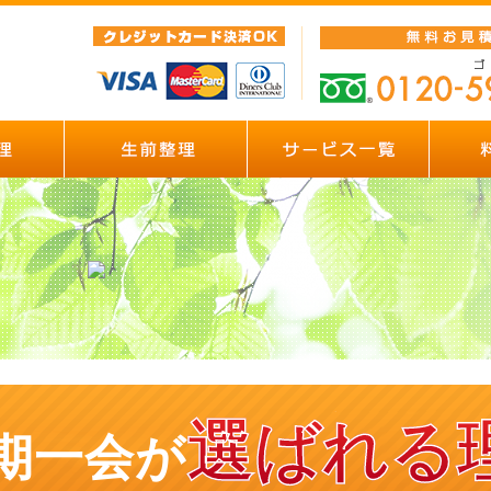
選ばれる
期一会が