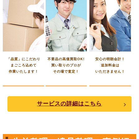
「品質」にこだわり
不要品の高価買取OK!
安心の明朗会計！
まごころ込めて
買い取りのプロが
追加料金は
作業いたします！
その場で査定！
いただきません！
サービスの詳細はこちら