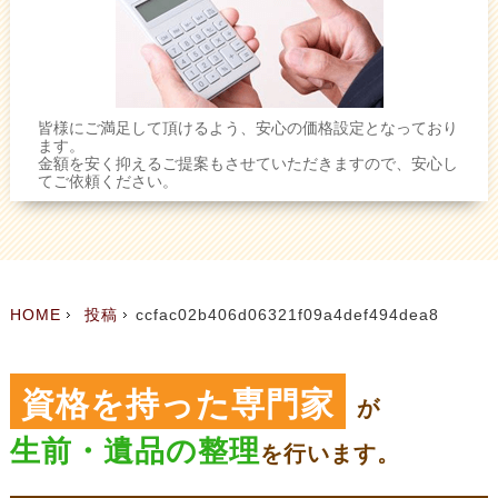
皆様にご満足して頂けるよう、安心の価格設定となっており
ます。
金額を安く抑えるご提案もさせていただきますので、安心し
てご依頼ください。
HOME
投稿
ccfac02b406d06321f09a4def494dea8
資格を持った専門家
が
生前・遺品の整理
を
行います。