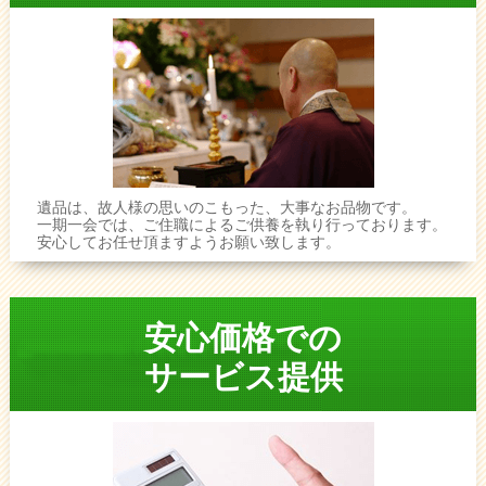
遺品は、故人様の思いのこもった、大事なお品物です。
一期一会では、ご住職によるご供養を執り行っております。
安心してお任せ頂ますようお願い致します。
安心価格での
サービス提供