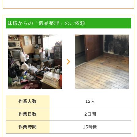
妹様からの「遺品整理」のご依頼
作業人数
12人
作業日数
2日間
作業時間
15時間