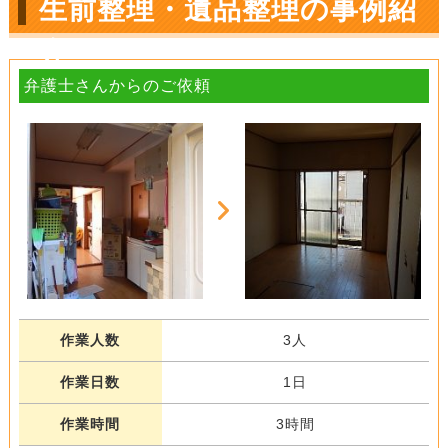
生前整理・遺品整理の事例紹
介
弁護士さんからのご依頼
作業人数
3人
作業日数
1日
作業時間
3時間