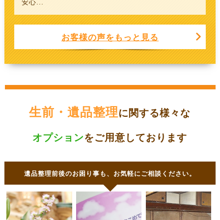
安心...
お客様の声をもっと見る
生前・遺品整理
に関する様々な
オプション
をご用意しております
遺品整理前後のお困り事も、お気軽にご相談ください。