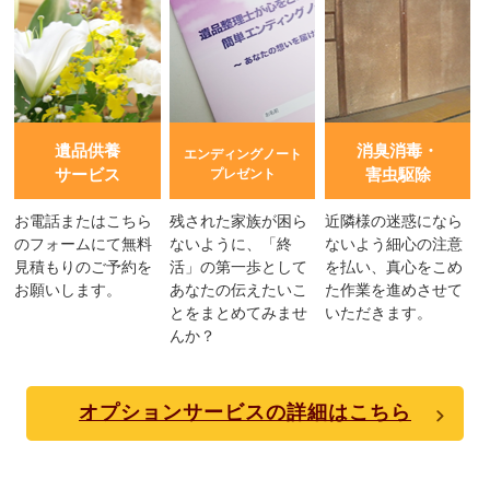
遺品供養
消臭消毒・
エンディングノート
サービス
害虫駆除
プレゼント
お電話またはこちら
残された家族が困ら
近隣様の迷惑になら
のフォームにて無料
ないように、「終
ないよう細心の注意
見積もりのご予約を
活」の第一歩として
を払い、真心をこめ
お願いします。
あなたの伝えたいこ
た作業を進めさせて
とをまとめてみませ
いただきます。
んか？
オプションサービスの詳細はこちら