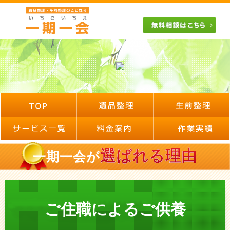
選ばれる理由
一期一会が
ご住職によるご供養