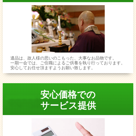
遺品は、故人様の思いのこもった、大事なお品物です。
一期一会では、ご住職によるご供養を執り行っております。
安心してお任せ頂ますようお願い致します。
安心価格での
サービス提供