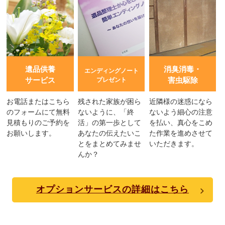
遺品供養
消臭消毒・
エンディングノート
サービス
害虫駆除
プレゼント
お電話またはこちら
残された家族が困ら
近隣様の迷惑になら
のフォームにて無料
ないように、「終
ないよう細心の注意
見積もりのご予約を
活」の第一歩として
を払い、真心をこめ
お願いします。
あなたの伝えたいこ
た作業を進めさせて
とをまとめてみませ
いただきます。
んか？
オプションサービスの詳細はこちら