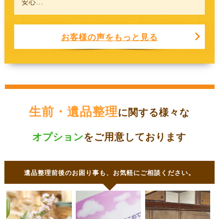
安心...
お客様の声をもっと見る
生前・遺品整理
に関する様々な
オプション
をご用意しております
遺品整理前後のお困り事も、お気軽にご相談ください。