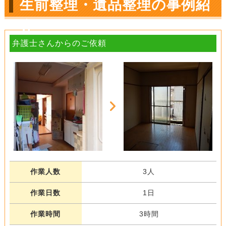
生前整理・遺品整理の事例紹
介
弁護士さんからのご依頼
作業人数
3人
作業日数
1日
作業時間
3時間