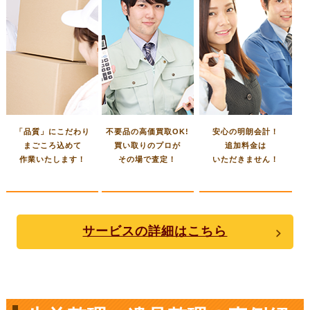
「品質」にこだわり
不要品の高価買取OK!
安心の明朗会計！
まごころ込めて
買い取りのプロが
追加料金は
作業いたします！
その場で査定！
いただきません！
サービスの詳細はこちら