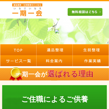
選ばれる理由
一期一会が
ご住職によるご供養