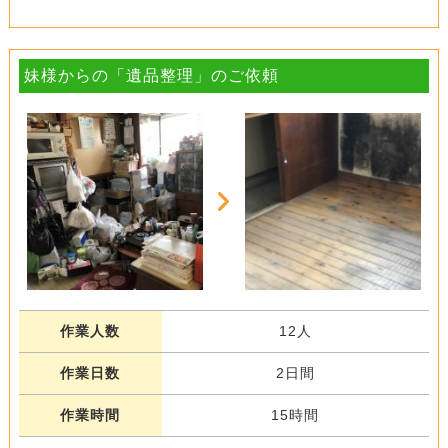
妹様からの「遺品整理」のご依頼
作業人数
12人
作業日数
2日間
作業時間
15時間