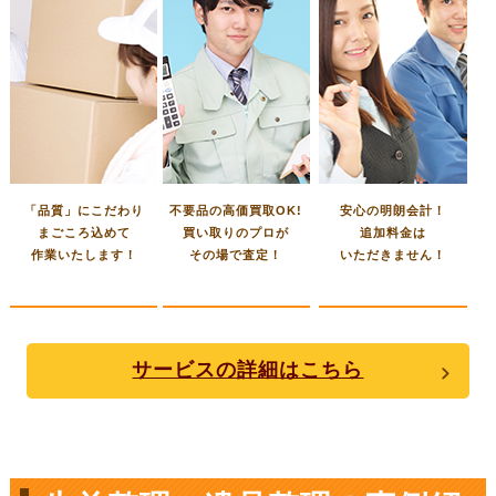
「品質」にこだわり
不要品の高価買取OK!
安心の明朗会計！
まごころ込めて
買い取りのプロが
追加料金は
作業いたします！
その場で査定！
いただきません！
サービスの詳細はこちら