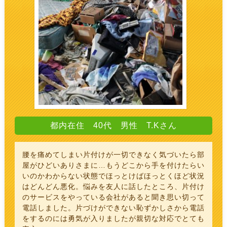
都内在住 40代 男性 T.Kさん
腰を痛めてしまい片付けが一切できなく気づいたら部
屋がひどいありさまに…もうどこから手を付けたらい
いのかわからない状態でほっとけばほっとくほど状況
はどんどん悪化。悩みを友人に話したところ、片付け
のサービスをやっている会社があると聞き思い切って
電話しました。片づけができない恥ずかしさから電話
をするのには勇気が入りましたが親切な対応でとても