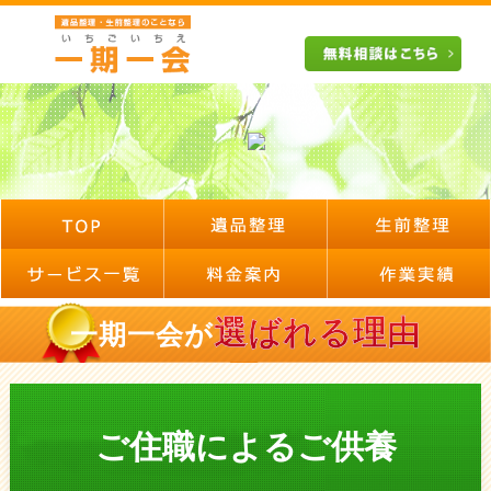
選ばれる理由
一期一会が
ご住職によるご供養