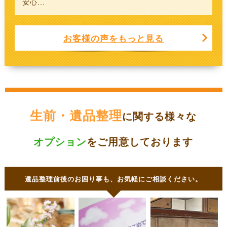
安心...
お客様の声をもっと見る
生前・遺品整理
に関する様々な
オプション
をご用意しております
遺品整理前後のお困り事も、お気軽にご相談ください。