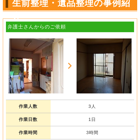
生前整理・遺品整理の事例紹
介
弁護士さんからのご依頼
作業人数
3人
作業日数
1日
作業時間
3時間