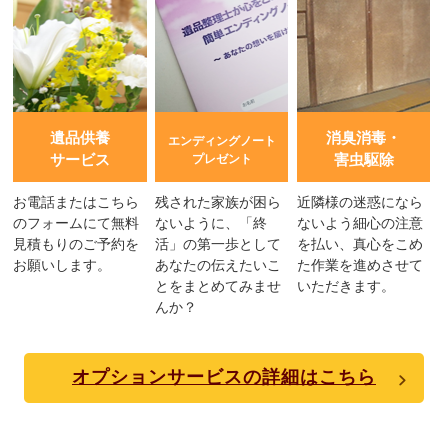
遺品供養
消臭消毒・
エンディングノート
サービス
害虫駆除
プレゼント
お電話またはこちら
残された家族が困ら
近隣様の迷惑になら
のフォームにて無料
ないように、「終
ないよう細心の注意
見積もりのご予約を
活」の第一歩として
を払い、真心をこめ
お願いします。
あなたの伝えたいこ
た作業を進めさせて
とをまとめてみませ
いただきます。
んか？
オプションサービスの詳細はこちら