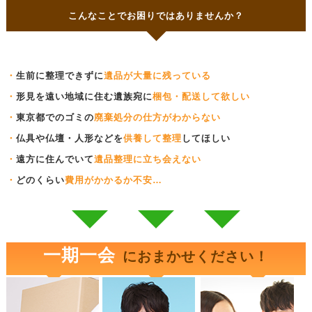
こんなことでお困りではありませんか？
・
生前に整理できずに
遺品が大量に残っている
・
形見を遠い地域に住む遺族宛に
梱包・配送して欲しい
・
東京都でのゴミの
廃棄処分の仕方がわからない
・
仏具や仏壇・人形などを
供養して整理
してほしい
・
遠方に住んでいて
遺品整理に立ち会えない
・
どのくらい
費用がかかるか不安…
一期一会
におまかせください！