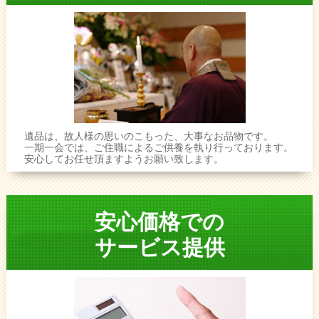
遺品は、故人様の思いのこもった、大事なお品物です。
一期一会では、ご住職によるご供養を執り行っております。
安心してお任せ頂ますようお願い致します。
安心価格での
サービス提供