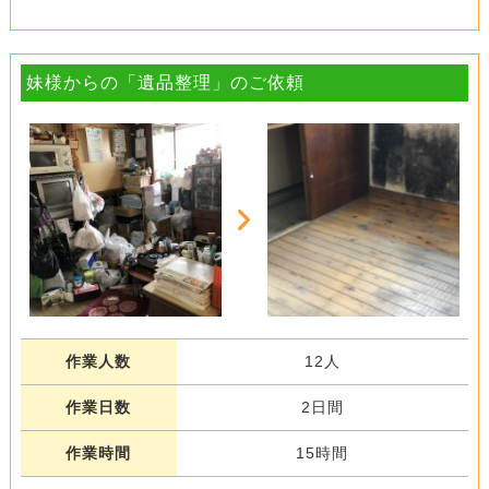
妹様からの「遺品整理」のご依頼
作業人数
12人
作業日数
2日間
作業時間
15時間