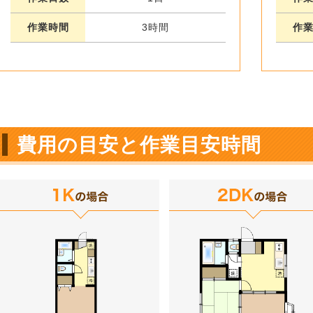
作業時間
3時間
作
費用の目安と作業目安時間