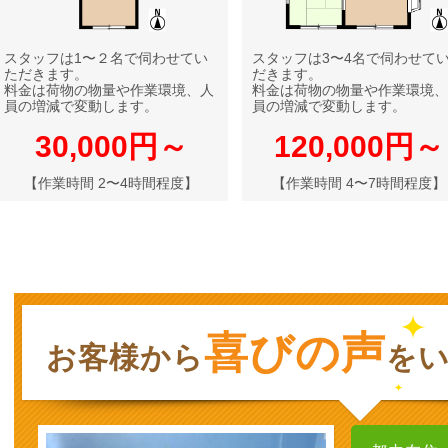
スタッフは1〜２名で伺わせてい
スタッフは3〜4名で伺わせて
ただきます。
だきます。
料金は荷物の物量や作業環境、人
料金は荷物の物量や作業環境、
員の増減で変動します。
員の増減で変動します。
30,000円～
120,000円～
【作業時間 2〜4時間程度】
【作業時間 4〜7時間程度】
喜びの声
お客様から
を