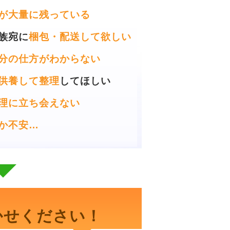
が大量に残っている
族宛に
梱包・配送して欲しい
分の仕方がわからない
供養して整理
してほしい
理に立ち会えない
か不安…
かせください！