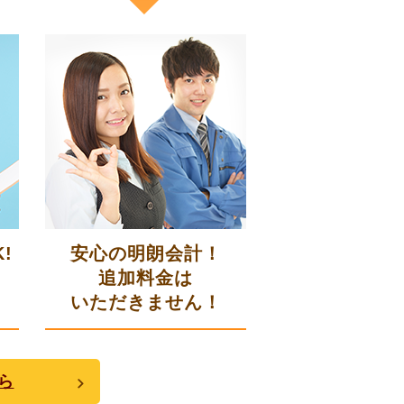
!
安心の明朗会計！
追加料金は
いただきません！
ら