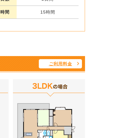
業時間
15時間
ご利用料金