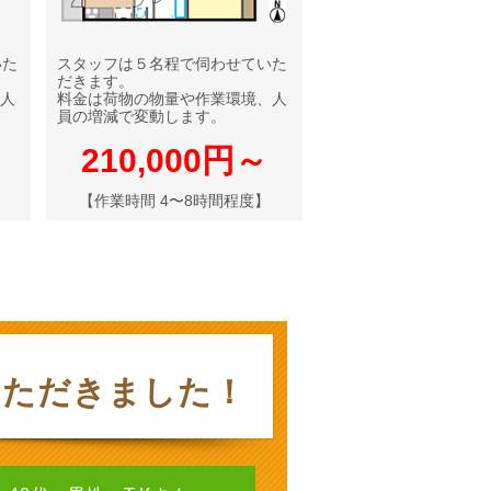
いた
スタッフは５名程で伺わせていた
だきます。
人
料金は荷物の物量や作業環境、人
員の増減で変動します。
210,000円～
【作業時間 4〜8時間程度】
いただきました！