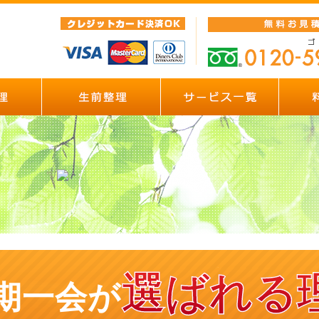
選ばれる
期一会が