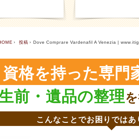
HOME
投稿
Dove Comprare Vardenafil A Venezia | www.itigo
資格を持った専門
生前・遺品の整理
を
こんなことでお困りではあ