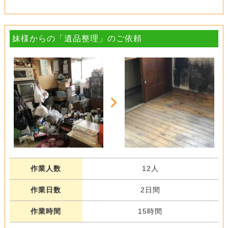
妹様からの「遺品整理」のご依頼
作業人数
12人
作業日数
2日間
作業時間
15時間