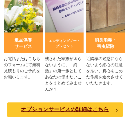
遺品供養
消臭消毒・
エンディングノート
サービス
害虫駆除
プレゼント
お電話またはこちら
残された家族が困ら
近隣様の迷惑になら
のフォームにて無料
ないように、「終
ないよう細心の注意
見積もりのご予約を
活」の第一歩として
を払い、真心をこめ
お願いします。
あなたの伝えたいこ
た作業を進めさせて
とをまとめてみませ
いただきます。
んか？
オプションサービスの詳細はこちら