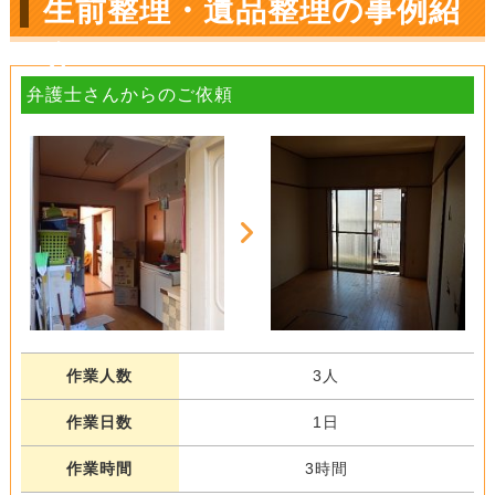
生前整理・遺品整理の事例紹
介
弁護士さんからのご依頼
作業人数
3人
作業日数
1日
作業時間
3時間