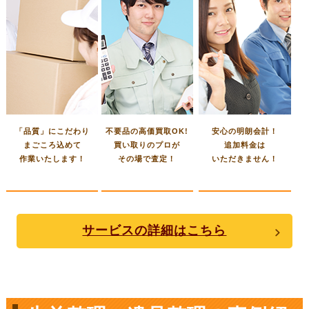
「品質」にこだわり
不要品の高価買取OK!
安心の明朗会計！
まごころ込めて
買い取りのプロが
追加料金は
作業いたします！
その場で査定！
いただきません！
サービスの詳細はこちら