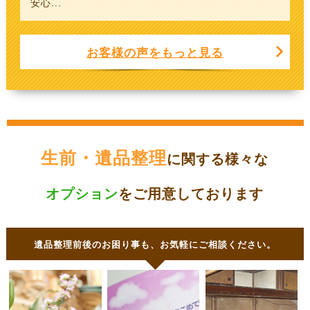
安心...
お客様の声をもっと見る
生前・遺品整理
に関する様々な
オプション
をご用意しております
遺品整理前後のお困り事も、お気軽にご相談ください。