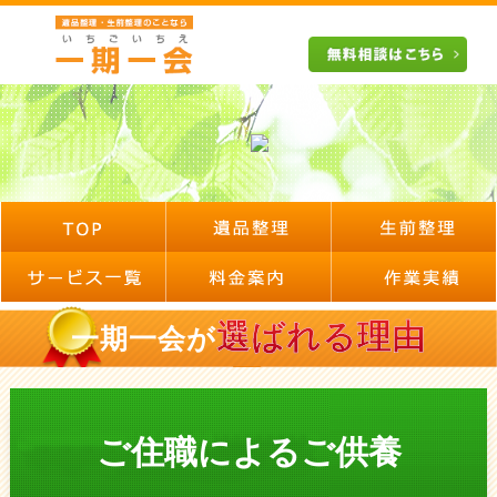
選ばれる理由
一期一会が
ご住職によるご供養