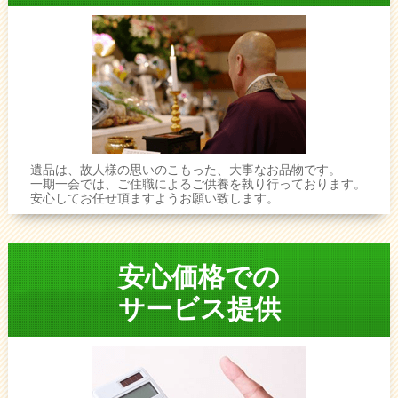
遺品は、故人様の思いのこもった、大事なお品物です。
一期一会では、ご住職によるご供養を執り行っております。
安心してお任せ頂ますようお願い致します。
安心価格での
サービス提供