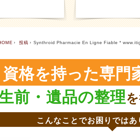
HOME
投稿
Synthroid Pharmacie En Ligne Fiable * www.itig
資格を持った専門
生前・遺品の整理
を
こんなことでお困りではあ