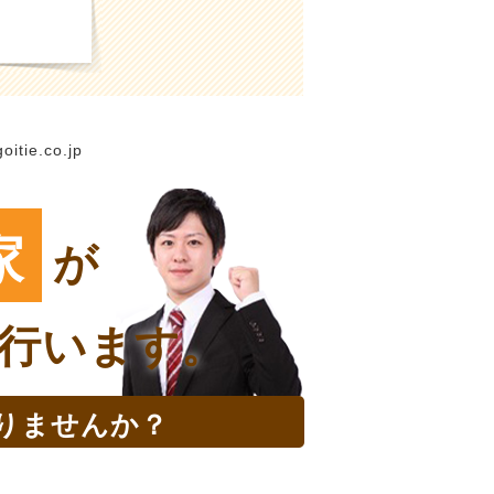
oitie.co.jp
家
が
行います。
りませんか？