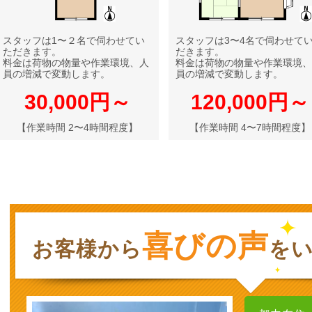
スタッフは1〜２名で伺わせてい
スタッフは3〜4名で伺わせて
ただきます。
だきます。
料金は荷物の物量や作業環境、人
料金は荷物の物量や作業環境、
員の増減で変動します。
員の増減で変動します。
30,000円～
120,000円～
【作業時間 2〜4時間程度】
【作業時間 4〜7時間程度】
喜びの声
お客様から
を