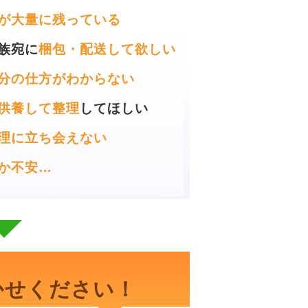
が大量に残っている
族宛に
梱包・配送して欲しい
分の仕方がわからない
供養して整理
してほしい
理に立ち会えない
か不安…
かせください！