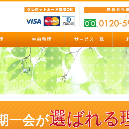
選ばれる
期一会が