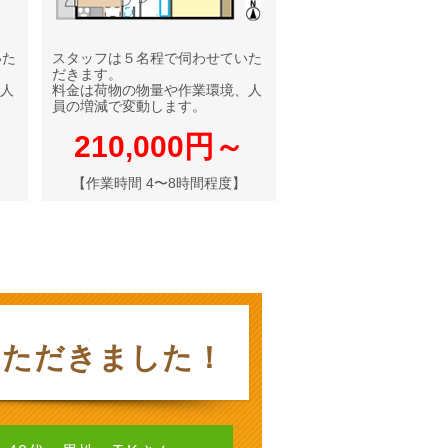
いた
スタッフは５名程で伺わせていた
だきます。
人
料金は荷物の物量や作業環境、人
員の増減で変動します。
210,000円～
【作業時間 4〜8時間程度】
いただきました！