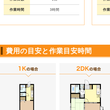
作業時間
3時間
作
費用の目安と作業目安時間