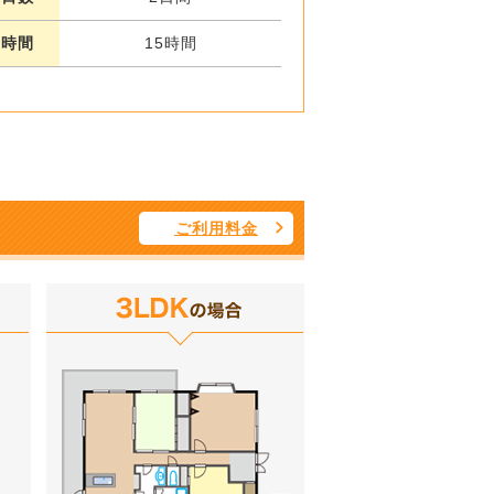
業時間
15時間
ご利用料金