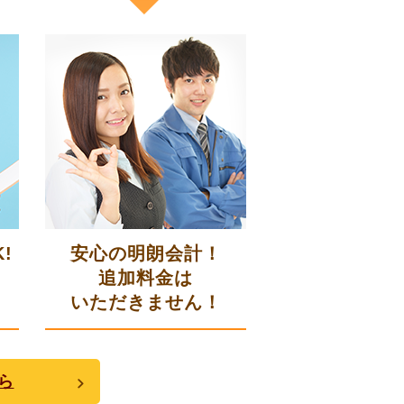
!
安心の明朗会計！
追加料金は
いただきません！
ら