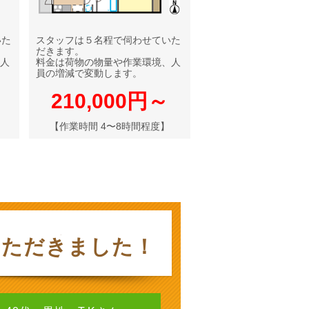
いた
スタッフは５名程で伺わせていた
だきます。
人
料金は荷物の物量や作業環境、人
員の増減で変動します。
210,000円～
【作業時間 4〜8時間程度】
いただきました！