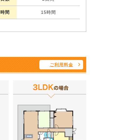
業時間
15時間
ご利用料金