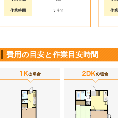
作業時間
3時間
作
費用の目安と作業目安時間