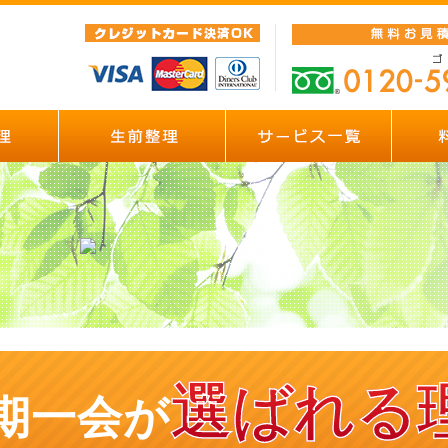
選ばれる
期一会が