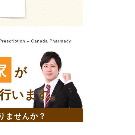
Prescription – Canada Pharmacy
家
が
行います。
りませんか？