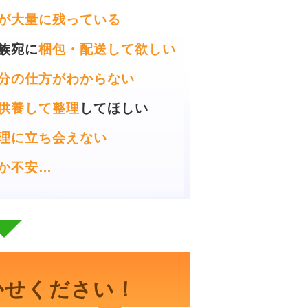
が大量に残っている
族宛に
梱包・配送して欲しい
分の仕方がわからない
供養して整理
してほしい
理に立ち会えない
か不安…
かせください！