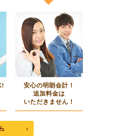
!
安心の明朗会計！
追加料金は
いただきません！
ら