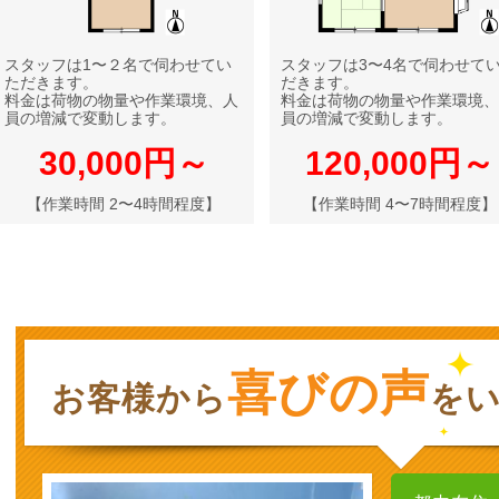
スタッフは1〜２名で伺わせてい
スタッフは3〜4名で伺わせて
ただきます。
だきます。
料金は荷物の物量や作業環境、人
料金は荷物の物量や作業環境、
員の増減で変動します。
員の増減で変動します。
30,000円～
120,000円～
【作業時間 2〜4時間程度】
【作業時間 4〜7時間程度】
喜びの声
お客様から
を